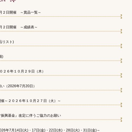
８月２日開催 ～賞品一覧～
８月２日開催 ～成績表～
品リスト)
績)
２０２６年１０月２９日（木）
（2026年7月20日）
開催～２０２６年１０月２７日（火）～
フ振興基金』改定に伴うご協力のお願い
年7月14日(火)・17日(金)・22日(水)・28日(火)・31日(金)～