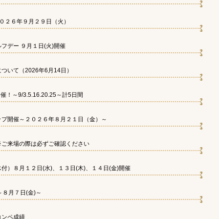
２０２６年９月２９日（火）
フデー ９月１日(火)開催
いて（2026年6月14日）
～9/3.5.16.20.25～計5日間
ップ開催～２０２６年８月２１日（金）～
※ご来場の際は必ずご確認ください
）８月１２日(水)、１３日(木)、１４日(金)開催
８月７日(金)～
コンペ成績