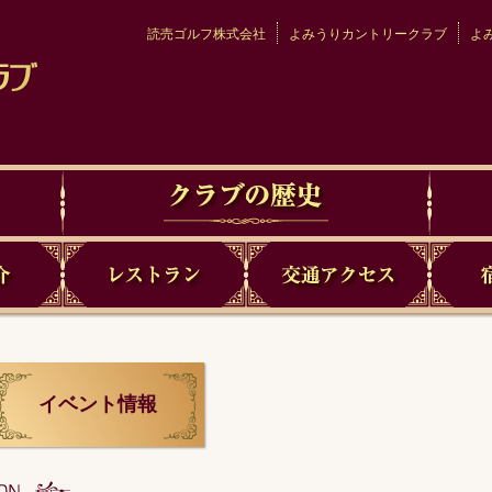
読売ゴルフ株式会社
よみうりカントリークラブ
よ
イベント情報