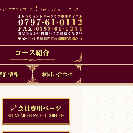
みうりウエストコース
よみうりショートコース